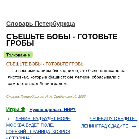
Словарь Петербуржца
СЪЕШЬТЕ БОБЫ - ГОТОВЬТЕ
ГРОБЫ
Толкование
СЪЕШЬТЕ БОБЫ - ГОТОВЬТЕ ГРОБЫ
По воспоминаниям блокадников, это было написано на
листовках, которые фашистские летчики сбрасывали с
самолетов над Ленинградом.
Словарь Петербуржца
.
Н. А. Синдаловский
.
2003
.
Игры ⚽
Нужно сделать НИР?
ЛЕНИНГРАД БУДЕТ МОРЕ,
ЧЕЧЕВИЦУ СЪЕДИТЕ -
МОСКВА БУДЕТ ПОЛЕ,
ЛЕНИНГРАД СДАДИТЕ
ГОРЬКИЙ - ГРАНИЦА, КОВРОВ
- СТОЛИЦА