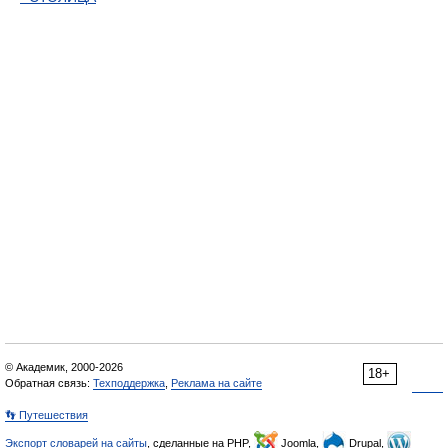
© Академик, 2000-2026
18+
Обратная связь:
Техподдержка
,
Реклама на сайте
👣 Путешествия
Экспорт словарей на сайты
, сделанные на PHP,
Joomla,
Drupal,