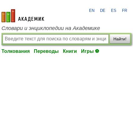
EN
DE
ES
FR
academic.ru
Словари и энциклопедии на Академике
Найти!
Толкования
Переводы
Книги
Игры ⚽